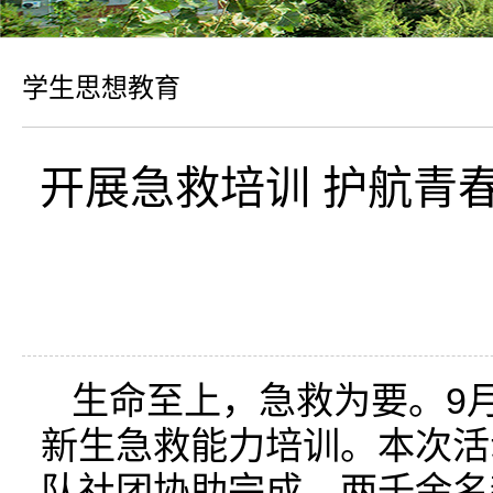
学生思想教育
开展急救培训 护航青
生命至上，急救为要。9月
新生急救能力培训。本次活
队社团协助完成，两千余名