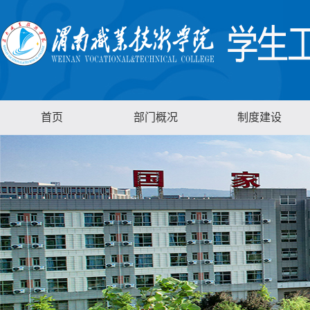
首页
部门概况
制度建设